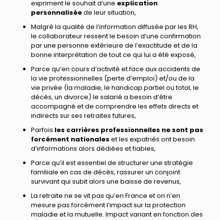
expriment le souhait d’une
explication
personnalisée
de leur situation,
Malgré la qualité de l’information diffusée par les RH,
le collaborateur ressent le besoin d’une confirmation
par une personne extérieure de l’exactitude et de la
bonne interprétation de tout ce qui lui a été exposé,
Parce qu’en cours d’activité et face aux accidents de
la vie professionnelles (perte d’emploi) et/ou de la
vie privée (la maladie, le handicap partiel ou total, le
décès, un divorce) le salarié a besoin d’être
accompagné et de comprendre les effets directs et
indirects sur ses retraites futures,
Parfois
les carrières professionnelles ne sont pas
forcément nationales
et les expatriés ont besoin
d’informations alors dédiées et fiables,
Parce qu’il est essentiel de structurer une stratégie
familiale en cas de décès, rassurer un conjoint
survivant qui subit alors une baisse de revenus,
La retraite ne se vit pas qu’en France et on n’en
mesure pas forcément l’impact sur la protection
maladie et la mutuelle. Impact variant en fonction des