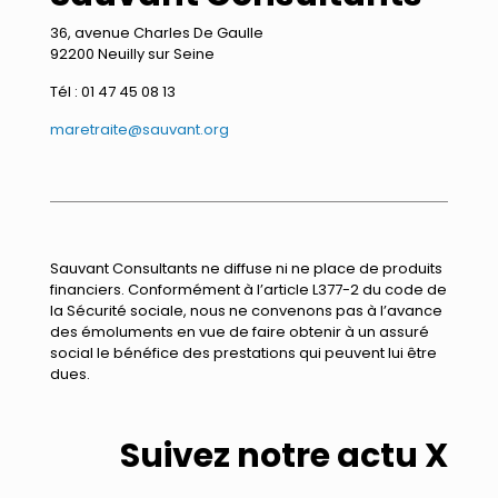
36, avenue Charles De Gaulle
92200 Neuilly sur Seine
Tél : 01 47 45 08 13
maretraite@sauvant.org
Sauvant Consultants ne diffuse ni ne place de produits
financiers. Conformément à l’article L377-2 du code de
la Sécurité sociale, nous ne convenons pas à l’avance
des émoluments en vue de faire obtenir à un assuré
social le bénéfice des prestations qui peuvent lui être
dues.
Suivez notre actu X