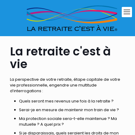
La retraite c'est à
vie
La perspective de votre retraite, étape capitale de votre
vie professionnelle, engendre une multitude
d’interrogations :
Quels seront mes revenus une fois à la retraite ?
Serai-je en mesure de maintenir mon train de vie ?
Ma protection sociale sera-t-elle maintenue ? Ma
mutuelle ? A quel prix ?
Si je disparaissais, quels seraient les droits de mon