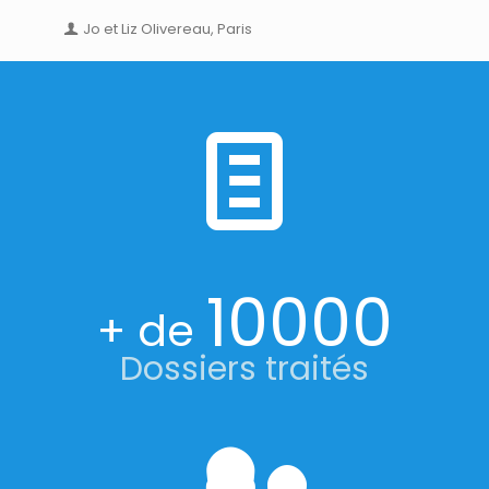
Jo et Liz Olivereau, Paris
10000
+ de
Dossiers traités