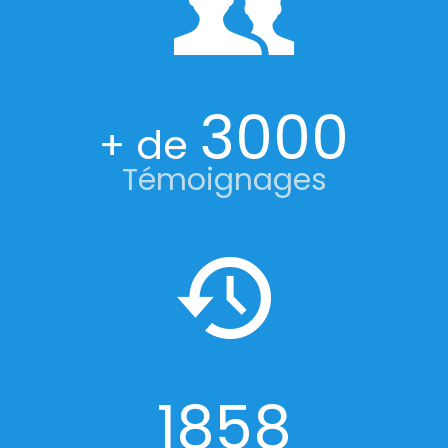
3000
+ de
Témoignages
1858