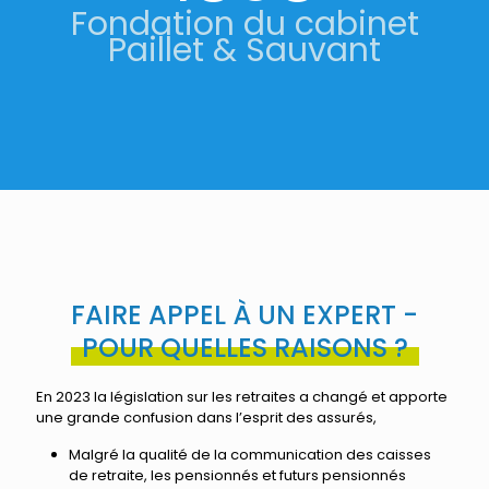
Fondation du cabinet
Paillet & Sauvant
FAIRE APPEL À UN EXPERT -
POUR QUELLES RAISONS ?
En 2023 la législation sur les retraites a changé et apporte
une grande confusion dans l’esprit des assurés,
Malgré la qualité de la communication des caisses
de retraite, les pensionnés et futurs pensionnés