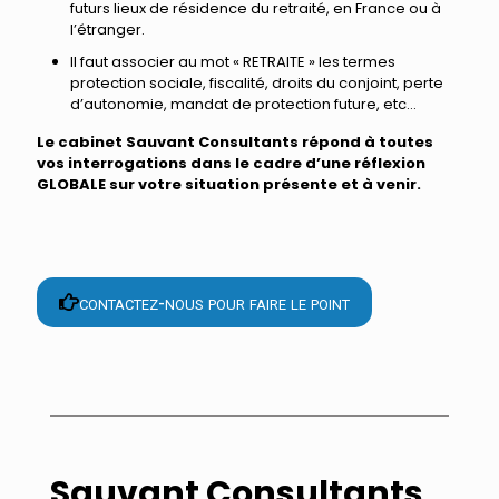
futurs lieux de résidence du retraité, en France ou à
l’étranger.
Il faut associer au mot « RETRAITE » les termes
protection sociale, fiscalité, droits du conjoint, perte
d’autonomie, mandat de protection future, etc…
Le cabinet Sauvant Consultants répond à toutes
vos interrogations dans le cadre d’une réflexion
GLOBALE sur votre situation présente et à venir.
contactez-nous pour faire le point
Sauvant Consultants