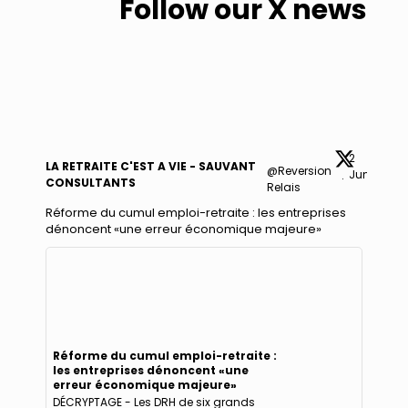
Follow our X news
2
LA RETRAITE C'EST A VIE - SAUVANT
@Reversion
Jun
·
CONSULTANTS
Relais
Réforme du cumul emploi-retraite : les entreprises
dénoncent «une erreur économique majeure»
Réforme du cumul emploi-retraite :
les entreprises dénoncent «une
erreur économique majeure»
DÉCRYPTAGE - Les DRH de six grands